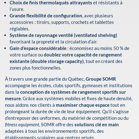
Choix de finis thermolaqués attrayants
et résistants à
l’usure.
Grande flexibilité de configuration
, avec plusieurs
accessoires : tiroirs, supports, crochets et tablettes
réglables.
Système de rayonnage ventilé (ventilated shelving)
favorisant la propreté et la circulation d’air.
Gain d’espace considérable
: économisez au moins 50 % de
votre surface ou
doublez votre capacité de rangement
existante (double storage capacity)
, tout en créant des
zones plus fonctionnelles.
À travers une grande partie du Québec,
Groupe SOMR
accompagne les écoles, clubs sportifs, gymnases et institutions
dans la
conception de systèmes de rangement sportifs sur
mesure
. Grâce aux systèmes mobiles et fixes de haute densité,
nous aidons nos clients à
maximiser chaque espace
tout en
prolongeant la durée de vie de leur équipement. Qu’il s’agisse
d’entreposer des uniformes, du matériel de compétition ou du
fitness equipment
, SOMR offre des
solutions clé en main
adaptées à tous les environnements sportifs, des
établissements scolaires aux centres privés.