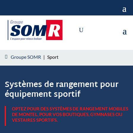
Groupe SOMR
|
Sport
Systèmes de rangement pour
équipement sportif
OPTEZ POUR DES SYSTÈMES DE RANGEMENT MOBILES
DE MONTEL, POUR VOS BOUTIQUES, GYMNASES OU
VESTAIRES SPORTIFS.