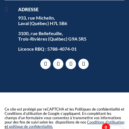

ADRESSE
933, rue Michelin,
Laval (Québec) H7L 5B6
3100, rue Bellefeuille,
Trois-Rivières (Québec) G9A 5R5
Licence RBQ : 5788-4074-01
Ce site est protégé par reCAPTCHA et les Politiques de confidentialité et
Conditions d’utilisation de Google s’appliquent. En complétant les
champs d’un formulaire vous consentez à transmettre vos informations
pour des fins de suivi selon les dispositions de nos
Conditions d’utilisation
et
politique de confidentialité
.
0