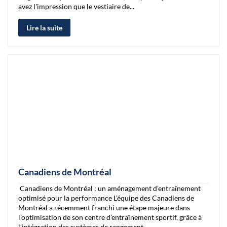
avez l'impression que le vestiaire de...
Lire la suite
Canadiens de Montréal
Canadiens de Montréal : un aménagement d’entraînement
optimisé pour la performance L’équipe des Canadiens de
Montréal a récemment franchi une étape majeure dans
l’optimisation de son centre d’entraînement sportif, grâce à
l’intégration des systèmes de rangement...