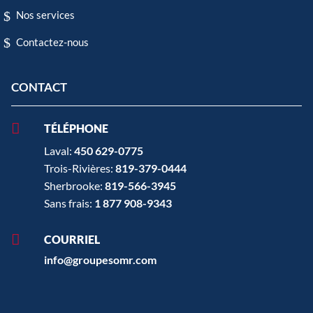
Nos services
Contactez-nous
CONTACT

TÉLÉPHONE
Laval:
450 629-0775
Trois-Rivières:
819-379-0444
Sherbrooke:
819-566-3945
Sans frais:
1 877 908-9343

COURRIEL
info@groupesomr.com