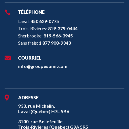

TÉLÉPHONE
Laval:
450 629-0775
Trois-Rivières:
819-379-0444
Sherbrooke:
819-566-3945
Sans frais:
1 877 908-9343

COURRIEL
info@groupesomr.com

ADRESSE
933, rue Michelin,
Laval (Québec) H7L 5B6
3100, rue Bellefeuille,
Trois-Rivières (Québec) G9A 5R5