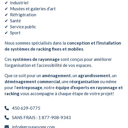
✔ Industriel
✔ Musées et galeries d’art
✔ Réfrigération
✔ Santé
✔ Service public
✔ Sport
Nous sommes spécialisés dans la
conception et l’installation
de systèmes de racking fixes et mobiles
.
Ces
systèmes de rayonnage
sont conçus pour améliorer
l’organisation et l’accessibilité de vos espaces.
Que ce soit pour un
aménagement
, un
agrandissement
, un
déménagement commercial
, une
réorganisation
ou même
pour l’
entreposage
, notre
équipe d’experts en rayonnage et
racking
vous accompagne à chaque étape de votre projet!
450 629-0775
SANS FRAIS : 1 877-908-9343
info@groupesomr.com