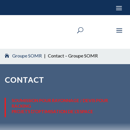
Groupe SOMR
|
Contact – Groupe SOMR
CONTACT
SOUMISSION POUR RAYONNAGE / DEVIS POUR
RACKING
PROJETS D’OPTIMISATION DE L’ESPACE