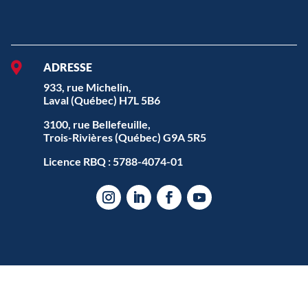

ADRESSE
933, rue Michelin,
Laval (Québec) H7L 5B6
3100, rue Bellefeuille,
Trois-Rivières (Québec) G9A 5R5
Licence RBQ : 5788-4074-01