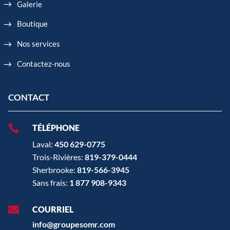
Galerie
Boutique
Nos services
Contactez-nous
CONTACT

TÉLÉPHONE
Laval:
450 629-0775
Trois-Rivières:
819-379-0444
Sherbrooke:
819-566-3945
Sans frais:
1 877 908-9343

COURRIEL
info@groupesomr.com