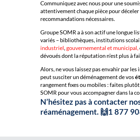
Communiquez avec nous pour une soumiss
attentivement chaque pièce pour déceler to
recommandations nécessaires.
Groupe SOMR a à son actif une longue lis
variés – bibliothèques, institutions scola
industriel
,
gouvernemental et municipal,
dévoués dont la réputation n’est plus à fai
Alors, ne vous laissez pas envahir par le
peut susciter un déménagement de vos
é
rangement fixes ou mobiles : faites plut
SOMR pour vous accompagner dans la conc
N’hésitez pas à contacter nos
réaménagement. 🙌1 877 9