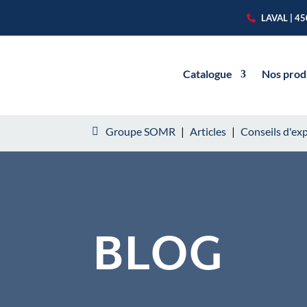
LAVAL | 4
Catalogue
Nos prod
Groupe SOMR
|
Articles
|
Conseils d'ex
BLOG