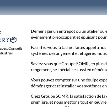
:
Déménager un entrepôt ou un atelier ou 
événement préoccupant et épuisant pour 
 ? 📦
Facilitez-vous la tâche : faites appel à no
paces
,
Conseils
dustriel
systèmes de rangement et étagères indust
Saviez-vous que Groupe SOMR, en plus de
rangement, se spécialise aussi en démén
Vous pouvez compter sur une équipe expé
déménager et réinstaller vos systèmes en 
Chez Groupe SOMR, la satisfaction de la 
première, et nous mettons tout en œuvre 