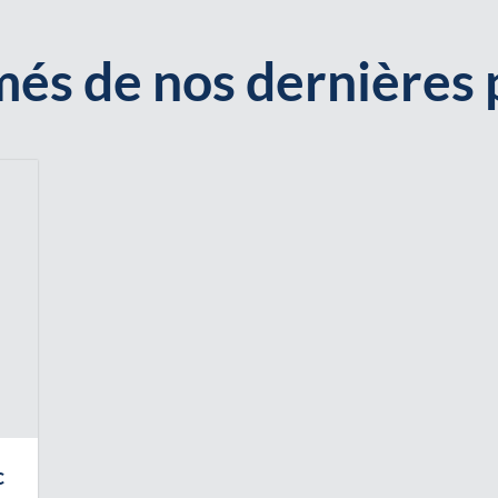
és de nos dernières 
c