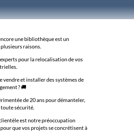
encore une bibliothèque est un
plusieurs raisons.
s experts pour la relocalisation de vos
rielles.
 vendre et installer des systèmes de
agement ? 🚚
rimentée de 20 ans pour démanteler,
toute sécurité.
clientèle est notre préoccupation
pour que vos projets se concrétisent à