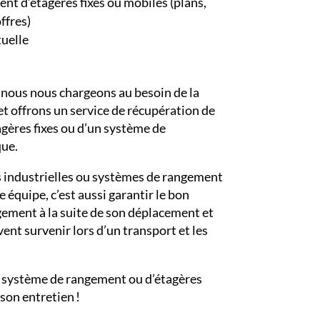
t d’étagères fixes ou mobiles (plans,
ffres)
tuelle
n
nous nous chargeons au besoin de la
, et offrons un service de récupération de
tagères fixes ou d’un système de
que.
 industrielles ou systèmes de rangement
e équipe, c’est aussi garantir le bon
ement à la suite de son déplacement et
uvent survenir lors d’un transport et les
re système de rangement ou d’étagères
 son entretien !