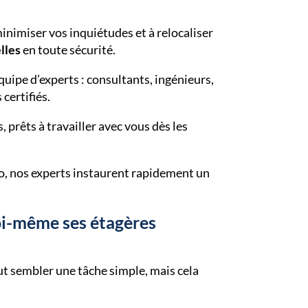
nimiser vos inquiétudes et à relocaliser
lles
en toute sécurité.
uipe d’experts : consultants, ingénieurs,
certifiés.
rêts à travailler avec vous dès les
ro, nos experts instaurent rapidement un
oi-même ses étagères
t sembler une tâche simple, mais cela