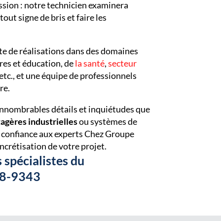
ion : notre technicien examinera
ut signe de bris et faire les
te de réalisations dans des domaines
ires et éducation, de
la santé
,
secteur
etc., et une équipe de professionnels
re.
s innombrables détails et inquiétudes que
tagères industrielles
ou systèmes de
ôt confiance aux experts Chez Groupe
rétisation de votre projet.
 spécialistes du
08-9343