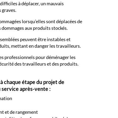
difficiles à déplacer, un mauvais
 graves.
ommagées lorsqu’elles sont déplacées de
es dommages aux produits stockés.
assemblées peuvent être instables et
uits, mettant en danger les travailleurs.
des professionnels pour déménager les
sécurité des travailleurs et des produits.
 à chaque étape du projet de
service après-vente :
rmation
nt et de rangement