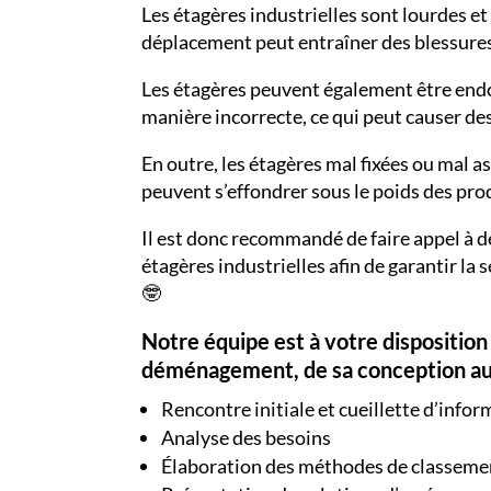
Les étagères industrielles sont lourdes et 
déplacement peut entraîner des blessures
Les étagères peuvent également être end
manière incorrecte, ce qui peut causer d
En outre, les étagères mal fixées ou mal 
peuvent s’effondrer sous le poids des prod
Il est donc recommandé de faire appel à 
étagères industrielles afin de garantir la 
🤓
Notre équipe est à votre disposition
déménagement, de sa conception au 
Rencontre initiale et cueillette d’info
Analyse des besoins
Élaboration des méthodes de classeme