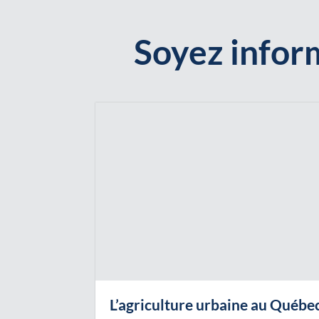
Soyez inform
L’agriculture urbaine au Québe