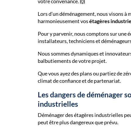
votre convenance. 🙌
Lors d’un déménagement, nous visons à mi
harmonieusement vos
étagères industrie
Pour y parvenir, nous comptons sur une éq
installateurs, techniciens et déménageurs 
Nous sommes dynamiques et innovateurs, p
balbutiements de votre projet.
Que vous ayez des plans ou partiez de zé
climat de confiance et de partenariat.
Les dangers de déménager s
industrielles
Déménager des étagères industrielles peu
peut être plus dangereux que prévu.