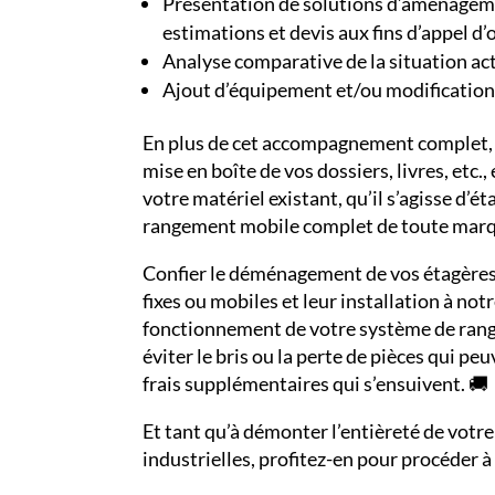
Présentation de solutions d’aménagemen
estimations et devis aux fins d’appel d’o
Analyse comparative de la situation ac
Ajout d’équipement et/ou modificatio
En plus de cet accompagnement complet, 
mise en boîte de vos dossiers, livres, etc.
votre matériel existant, qu’il s’agisse d’é
rangement mobile complet de toute mar
Confier le déménagement de vos étagères
fixes ou mobiles et leur installation à notr
fonctionnement de votre système de rang
éviter le bris ou la perte de pièces qui pe
frais supplémentaires qui s’ensuivent. 🚚
Et tant qu’à démonter l’entièreté de vot
industrielles, profitez-en pour procéder à