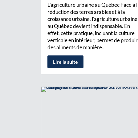
L'agriculture urbaine au Québec Face à 
réduction des terres arables et à la
croissance urbaine, l'agriculture urbaine
au Québec devient indispensable. En
effet, cette pratique, incluant la culture
verticale en intérieur, permet de produi
des aliments de manière...
Lire la suite