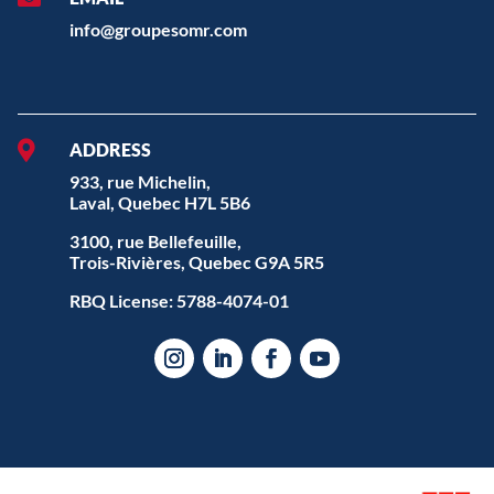
info@groupesomr.com

ADDRESS
933, rue Michelin,
Laval, Quebec H7L 5B6
3100, rue Bellefeuille,
Trois-Rivières, Quebec G9A 5R5
RBQ License: 5788-4074-01