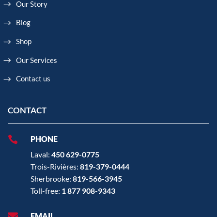
Our Story
Blog
Shop
Our Services
Contact us
CONTACT

PHONE
Laval:
450 629-0775
Trois-Rivières:
819-379-0444
Sherbrooke:
819-566-3945
Toll-free:
1 877 908-9343

EMAIL