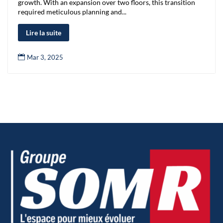
growth. With an expansion over two floors, this transition
required meticulous planning and...
Lire la suite

Mar 3, 2025