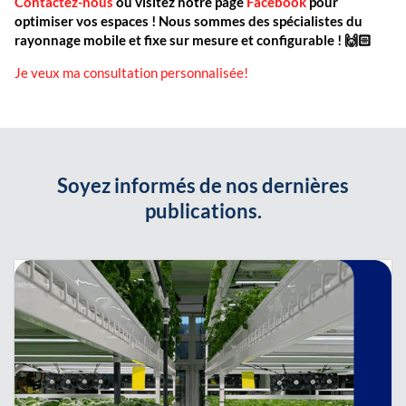
Contactez-nous
ou visitez notre page
Facebook
pour
optimiser vos espaces ! Nous sommes des spécialistes du
rayonnage mobile et fixe sur mesure et configurable ! 🙌🏻
Je veux ma consultation personnalisée!
Soyez informés de nos dernières
publications.