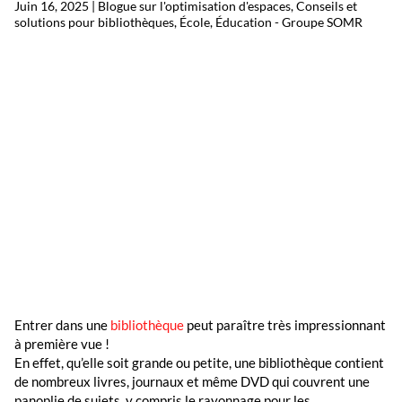
Juin 16, 2025
|
Blogue sur l'optimisation d'espaces
,
Conseils et
solutions pour bibliothèques
,
École
,
Éducation - Groupe SOMR
Entrer dans une
bibliothèque
peut paraître très impressionnant
à première vue !
En effet, qu’elle soit grande ou petite, une bibliothèque contient
de nombreux livres, journaux et même DVD qui couvrent une
panoplie de sujets, y compris le rayonnage pour les