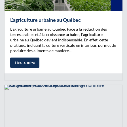
L’agriculture urbaine au Québec
L'agriculture urbaine au Québec Face à la réduction des
terres arables et à la croissance urbaine, l'agriculture
urbaine au Québec devient indispensable. En effet, cette
pratique, incluant la culture verticale en intérieur, permet de
produire des aliments de manière...
Lire la suite