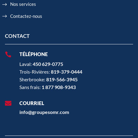
Nos services
Contactez-nous
CONTACT

TÉLÉPHONE
Laval:
450 629-0775
Trois-Rivières:
819-379-0444
Sherbrooke:
819-566-3945
Sans frais:
1 877 908-9343

COURRIEL
info@groupesomr.com